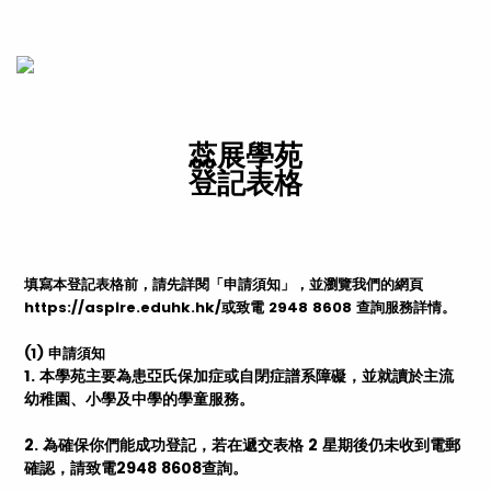
蕊展學苑
登記表格
填寫本登記表格前，請先詳閱「申請須知」，並瀏覽我們的網頁
https://aspire.eduhk.hk/或致電 2948 8608 查詢服務詳情。
(1) 申請須知
1. 本學苑主要為患亞氏保加症或自閉症譜系障礙，並就讀於主流
幼稚園、小學及中學的學童服務。
2. 為確保你們能成功登記，若在遞交表格 2 星期後仍未收到電郵
確認，請致電2948 8608查詢。